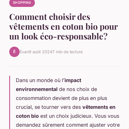
SHOPPING
Comment choisir des
vêtements en coton bio pour
un look éco-responsable?
É
Évan
9 août 2024
7 min de lecture
Dans un monde où l’
impact
environnemental
de nos choix de
consommation devient de plus en plus
crucial, se tourner vers des
vêtements en
coton bio
est un choix judicieux. Vous vous
demandez sûrement comment ajuster votre