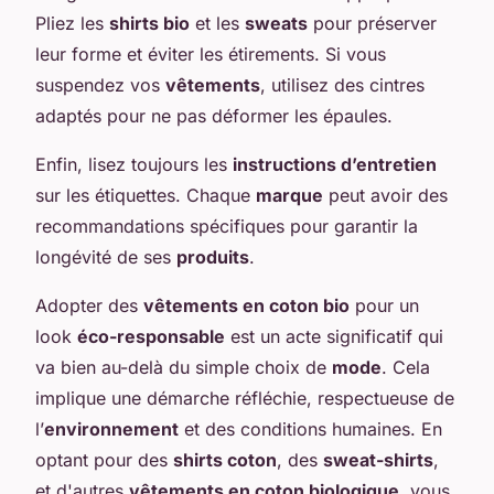
Pliez les
shirts bio
et les
sweats
pour préserver
leur forme et éviter les étirements. Si vous
suspendez vos
vêtements
, utilisez des cintres
adaptés pour ne pas déformer les épaules.
Enfin, lisez toujours les
instructions d’entretien
sur les étiquettes. Chaque
marque
peut avoir des
recommandations spécifiques pour garantir la
longévité de ses
produits
.
Adopter des
vêtements en coton bio
pour un
look
éco-responsable
est un acte significatif qui
va bien au-delà du simple choix de
mode
. Cela
implique une démarche réfléchie, respectueuse de
l’
environnement
et des conditions humaines. En
optant pour des
shirts coton
, des
sweat-shirts
,
et d'autres
vêtements en coton biologique
, vous