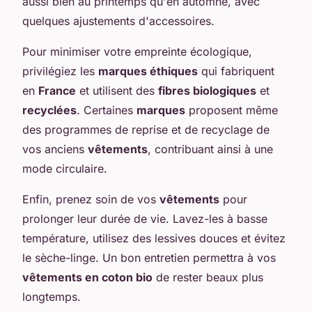
aussi bien au printemps qu'en automne, avec
quelques ajustements d'accessoires.
Pour minimiser votre empreinte écologique,
privilégiez les
marques éthiques
qui fabriquent
en
France
et utilisent des
fibres biologiques
et
recyclées
. Certaines
marques
proposent même
des programmes de reprise et de recyclage de
vos anciens
vêtements
, contribuant ainsi à une
mode circulaire.
Enfin, prenez soin de vos
vêtements
pour
prolonger leur durée de vie. Lavez-les à basse
température, utilisez des lessives douces et évitez
le sèche-linge. Un bon entretien permettra à vos
vêtements en coton bio
de rester beaux plus
longtemps.