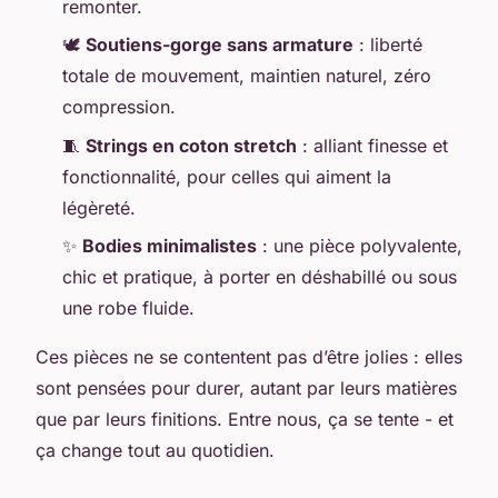
remonter.
🕊️
Soutiens-gorge sans armature
: liberté
totale de mouvement, maintien naturel, zéro
compression.
🧵
Strings en coton stretch
: alliant finesse et
fonctionnalité, pour celles qui aiment la
légèreté.
✨
Bodies minimalistes
: une pièce polyvalente,
chic et pratique, à porter en déshabillé ou sous
une robe fluide.
Ces pièces ne se contentent pas d’être jolies : elles
sont pensées pour durer, autant par leurs matières
que par leurs finitions. Entre nous, ça se tente - et
ça change tout au quotidien.