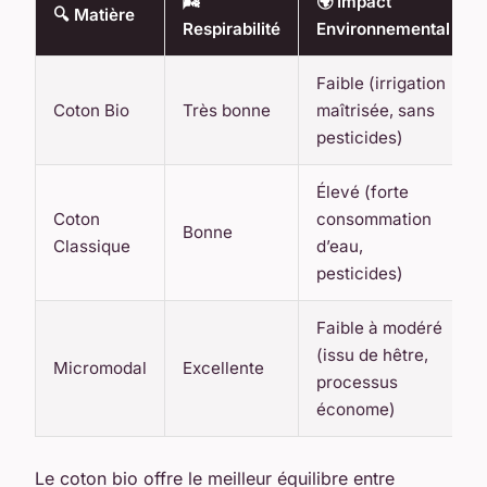
🌬️
🌍 Impact
🔍 Matière
Respirabilité
Environnemental
Faible (irrigation
Coton Bio
Très bonne
maîtrisée, sans
pesticides)
Élevé (forte
Coton
consommation
Bonne
Classique
d’eau,
pesticides)
Faible à modéré
(issu de hêtre,
Micromodal
Excellente
processus
économe)
Le coton bio offre le meilleur équilibre entre