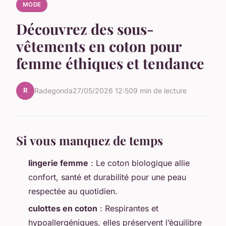
MODE
Découvrez des sous-
vêtements en coton pour
femme éthiques et tendance
R
Radegonda
27/05/2026 12:50
9 min de lecture
Si vous manquez de temps
lingerie femme
: Le coton biologique allie
confort, santé et durabilité pour une peau
respectée au quotidien.
culottes en coton
: Respirantes et
hypoallergéniques, elles préservent l’équilibre